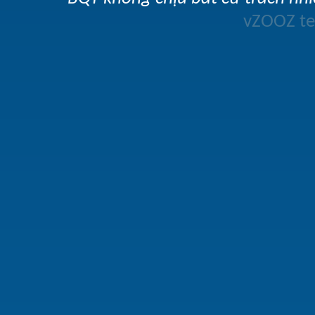
vZOOZ 