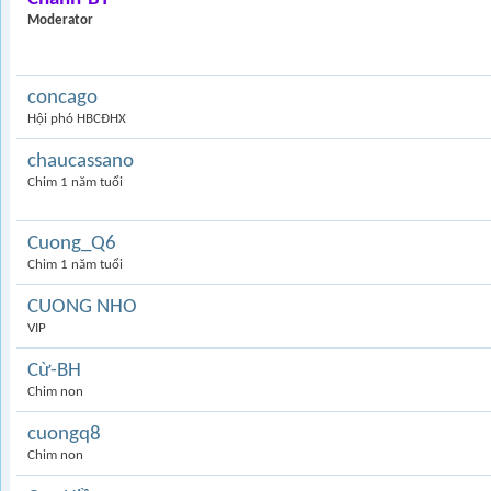
Moderator
concago
Hội phó HBCĐHX
chaucassano
Chim 1 năm tuổi
Cuong_Q6
Chim 1 năm tuổi
CUONG NHO
VIP
Cừ-BH
Chim non
cuongq8
Chim non