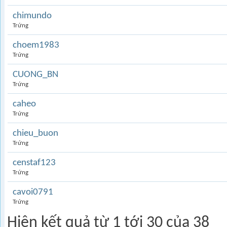
chimundo
Trứng
choem1983
Trứng
CUONG_BN
Trứng
caheo
Trứng
chieu_buon
Trứng
censtaf123
Trứng
cavoi0791
Trứng
Hiện kết quả từ 1 tới 30 của 38