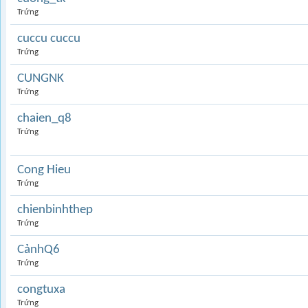
Trứng
cuccu cuccu
Trứng
CUNGNK
Trứng
chaien_q8
Trứng
Cong Hieu
Trứng
chienbinhthep
Trứng
CảnhQ6
Trứng
congtuxa
Trứng