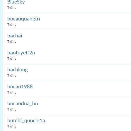
BlueSky
Trứng
bocauquangtri
Trứng
bachai
Trứng
baotuyett2n
Trứng
bachlong
Trứng
bocau1988
Trứng
bocaudua_hn
Trứng
bumbi_quoclo1a
Trứng