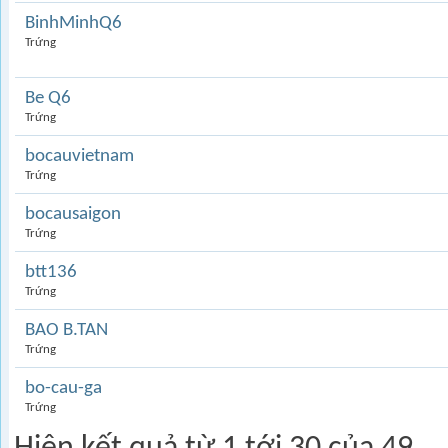
BinhMinhQ6
Trứng
Be Q6
Trứng
bocauvietnam
Trứng
bocausaigon
Trứng
btt136
Trứng
BAO B.TAN
Trứng
bo-cau-ga
Trứng