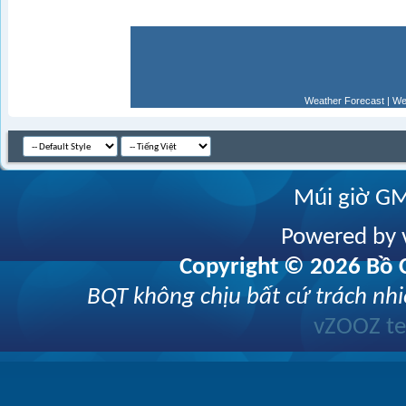
Weather Forecast
|
We
Múi giờ GM
Powered by v
Copyright © 2026 Bồ C
BQT không chịu bất cứ trách nhi
vZOOZ 