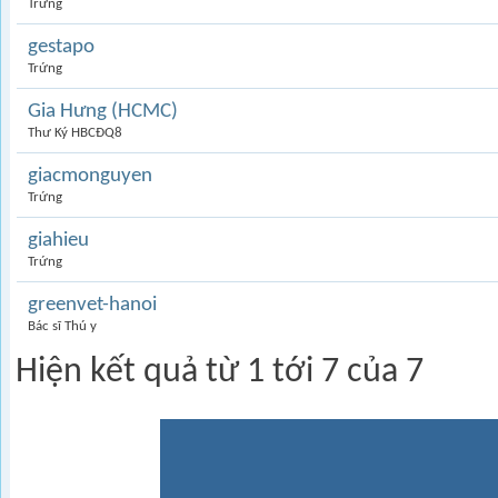
Trứng
gestapo
Trứng
Gia Hưng (HCMC)
Thư Ký HBCĐQ8
giacmonguyen
Trứng
giahieu
Trứng
greenvet-hanoi
Bác sĩ Thú y
Hiện kết quả từ 1 tới 7 của 7