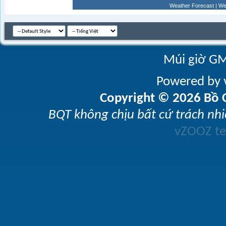
Weather Forecast
|
We
Múi giờ GM
Powered by v
Copyright © 2026 Bồ C
BQT không chịu bất cứ trách nhi
vZOOZ 