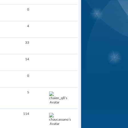
0
4
33
14
0
5
114