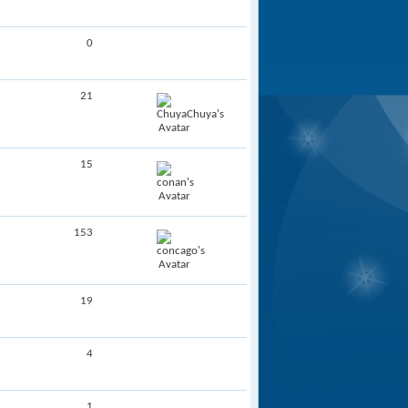
0
21
15
153
19
4
1