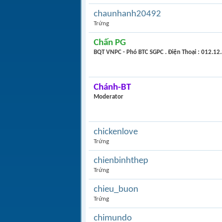
chaunhanh20492
Trứng
Chấn PG
BQT VNPC - Phó BTC SGPC . Điện Thoại : 012.12
Chánh-BT
Moderator
chickenlove
Trứng
chienbinhthep
Trứng
chieu_buon
Trứng
chimundo