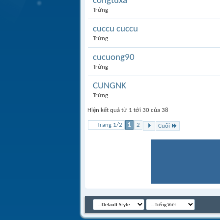
congtuxa
Trứng
cuccu cuccu
Trứng
cucuong90
Trứng
CUNGNK
Trứng
Hiện kết quả từ 1 tới 30 của 38
Trang 1/2
1
2
Cuối