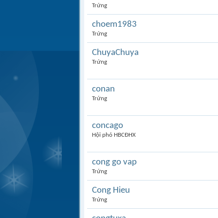
Trứng
choem1983
Trứng
ChuyaChuya
Trứng
conan
Trứng
concago
Hội phó HBCĐHX
cong go vap
Trứng
Cong Hieu
Trứng