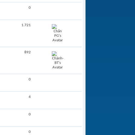
0
1.721
892
0
4
0
0