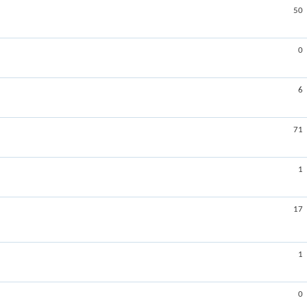
50
0
6
71
1
17
1
0