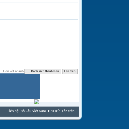
Liên kết nhanh
Danh sách thành viên
Lên trên
Liên hệ
Bồ Câu Việt Nam
Lưu Trữ
Lên trên