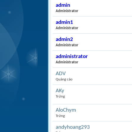
admin
Administrator
admin1
Administrator
admin2
Administrator
administrator
Administrator
ADV
Quảng cáo
AKy
Trứng
AloChym
Trứng
andyhoang293