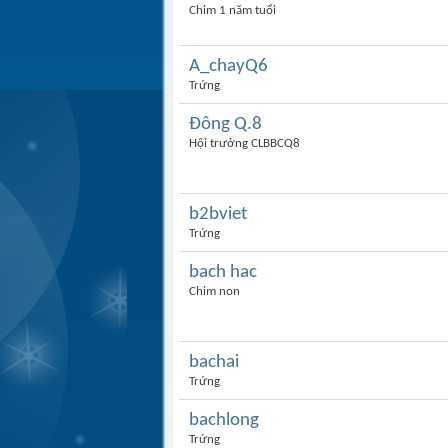
Chim 1 năm tuổi
A_chayQ6
Trứng
Đông Q.8
Hội trưởng CLBBCQ8
b2bviet
Trứng
bach hac
Chim non
bachai
Trứng
bachlong
Trứng