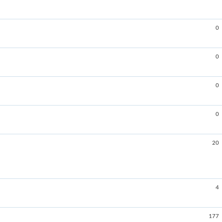
0
0
0
0
20
4
177