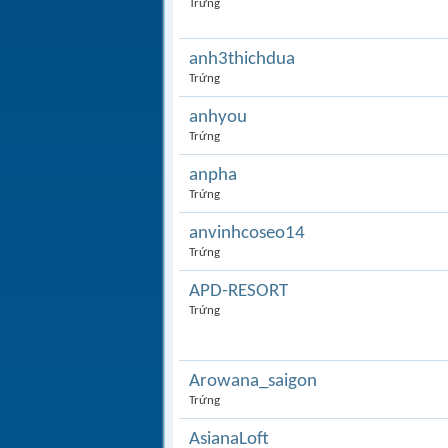
Trứng
anh3thichdua
Trứng
anhyou
Trứng
anpha
Trứng
anvinhcoseo14
Trứng
APD-RESORT
Trứng
Arowana_saigon
Trứng
AsianaLoft