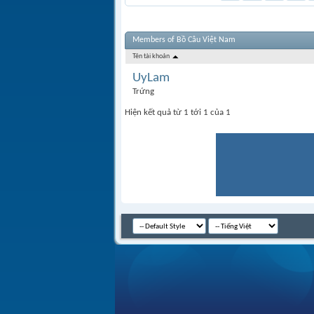
Members of Bồ Câu Việt Nam
Tên tài khoản
UyLam
Trứng
Hiện kết quả từ 1 tới 1 của 1