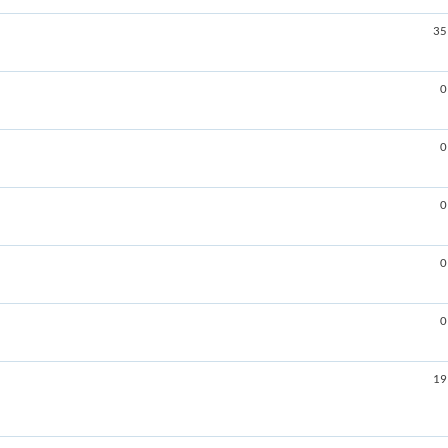
35
0
0
0
0
0
19