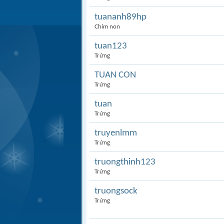
tuananh89hp
Chim non
tuan123
Trứng
TUAN CON
Trứng
tuan
Trứng
truyenlmm
Trứng
truongthinh123
Trứng
truongsock
Trứng