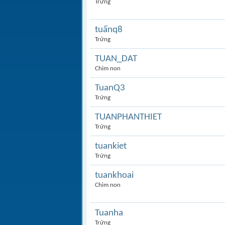
Trứng
tuấnq8
Trứng
TUAN_DAT
Chim non
TuanQ3
Trứng
TUANPHANTHIET
Trứng
tuankiet
Trứng
tuankhoai
Chim non
Tuanha
Trứng