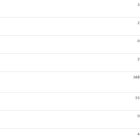
3
2
0
2
368
55
0
4