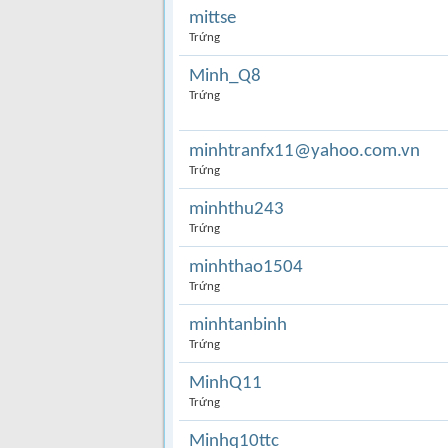
mittse
Trứng
Minh_Q8
Trứng
minhtranfx11@yahoo.com.vn
Trứng
minhthu243
Trứng
minhthao1504
Trứng
minhtanbinh
Trứng
MinhQ11
Trứng
Minhq10ttc