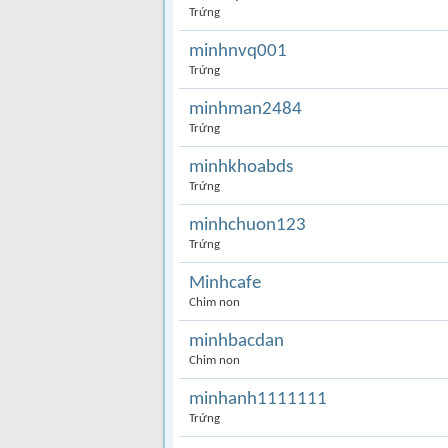
Trứng
minhnvq001
Trứng
minhman2484
Trứng
minhkhoabds
Trứng
minhchuon123
Trứng
Minhcafe
Chim non
minhbacdan
Chim non
minhanh1111111
Trứng