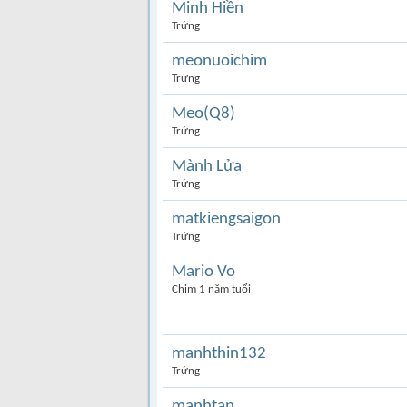
Minh Hiền
Trứng
meonuoichim
Trứng
Meo(Q8)
Trứng
Mành Lửa
Trứng
matkiengsaigon
Trứng
Mario Vo
Chim 1 năm tuổi
manhthin132
Trứng
manhtan