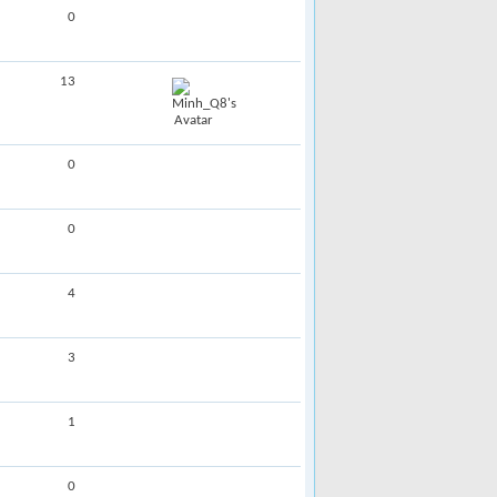
0
13
0
0
4
3
1
0