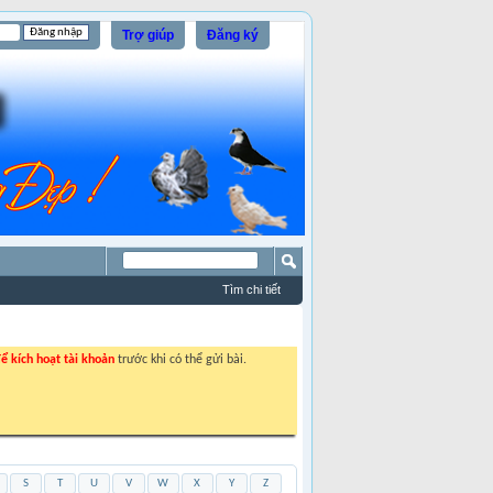
Trợ giúp
Đăng ký
Tìm chi tiết
ể kích hoạt tài khoản
trước khi có thể gửi bài.
S
T
U
V
W
X
Y
Z