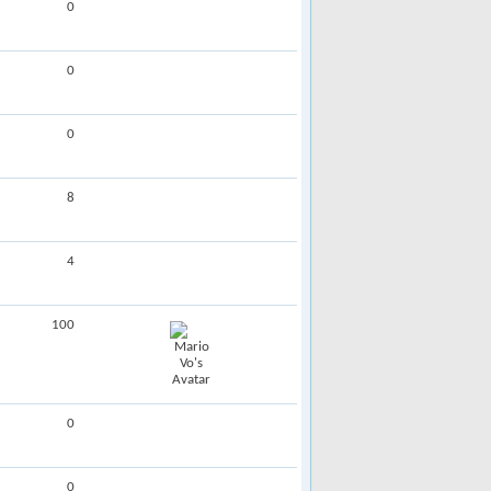
0
0
0
8
4
100
0
0