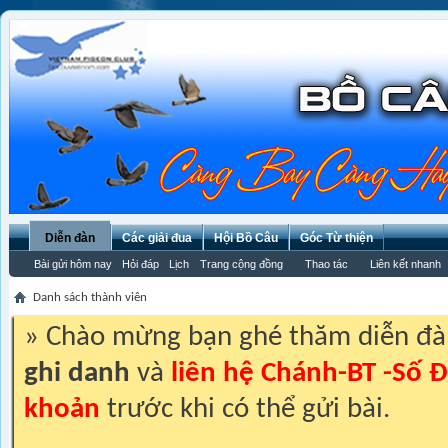
Diễn đàn
Các giải đua
Hội Bồ Câu
Góc Từ thiện
Bài gửi hôm nay
Hỏi đáp
Lịch
Trang cộng đồng
Thao tác
Liên kết nhanh
Danh sách thành viên
» Chào mừng bạn ghé thăm diễn đ
ghi danh
và
liên hệ Chánh-BT -Số Đ
khoản
trước khi có thể gửi bài.