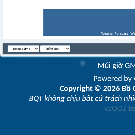
Weather Forecast
|
We
Múi giờ GM
Powered by v
Copyright © 2026 Bồ C
BQT không chịu bất cứ trách nhi
vZOOZ 