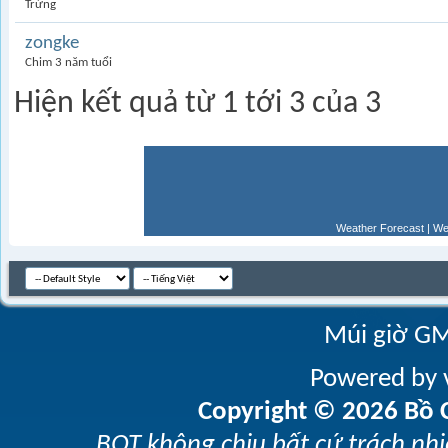
Trứng
zongke
Chim 3 năm tuổi
Hiện kết quả từ 1 tới 3 của 3
Weather Forecast
|
We
Múi giờ GM
Powered by v
Copyright © 2026 Bồ C
BQT không chịu bất cứ trách nhi