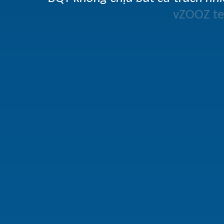
vZOOZ 