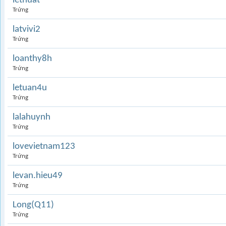
lethuat
Trứng
latvivi2
Trứng
loanthy8h
Trứng
letuan4u
Trứng
lalahuynh
Trứng
lovevietnam123
Trứng
levan.hieu49
Trứng
Long(Q11)
Trứng