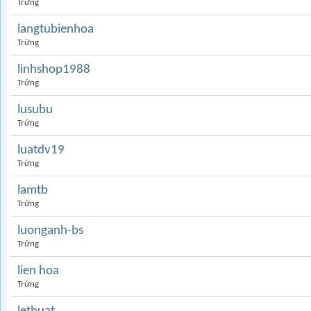
Trứng
langtubienhoa
Trứng
linhshop1988
Trứng
lusubu
Trứng
luatdv19
Trứng
lamtb
Trứng
luonganh-bs
Trứng
lien hoa
Trứng