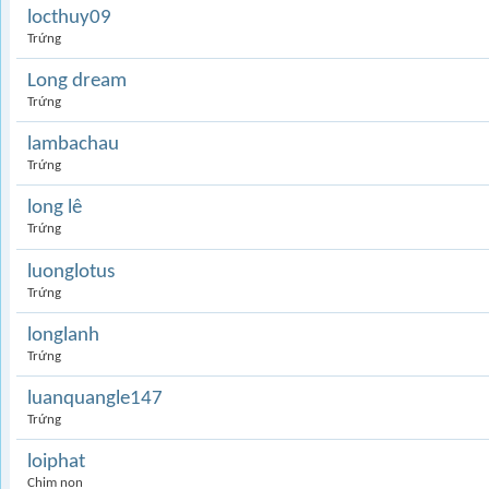
locthuy09
Trứng
Long dream
Trứng
lambachau
Trứng
long lê
Trứng
luonglotus
Trứng
longlanh
Trứng
luanquangle147
Trứng
loiphat
Chim non