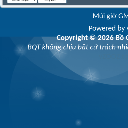
Múi giờ GM
Powered by v
Copyright © 2026 Bồ C
BQT không chịu bất cứ trách nhi
vZOOZ 