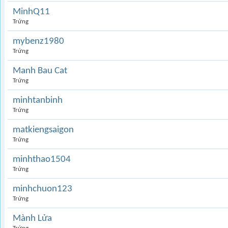
MinhQ11
Trứng
mybenz1980
Trứng
Manh Bau Cat
Trứng
minhtanbinh
Trứng
matkiengsaigon
Trứng
minhthao1504
Trứng
minhchuon123
Trứng
Mành Lửa