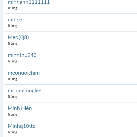
minhanh1111111
Trứng
mittse
Trứng
Meo(Q8)
Trứng
minhthu243
Trứng
meonuoichim
Trứng
mrlonglonglee
Trứng
Minh Hiền
Trứng
Minhq10ttc
Trứng