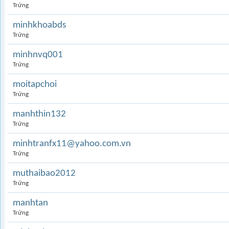
Trứng
minhkhoabds
Trứng
minhnvq001
Trứng
moitapchoi
Trứng
manhthin132
Trứng
minhtranfx11@yahoo.com.vn
Trứng
muthaibao2012
Trứng
manhtan
Trứng