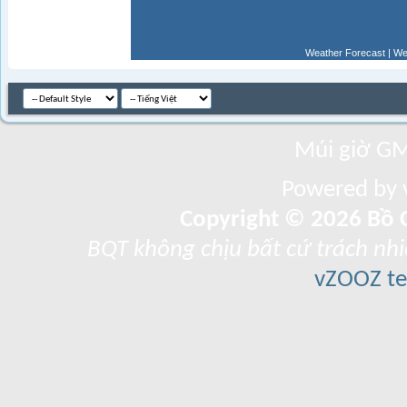
Weather Forecast
|
We
Múi giờ GM
Powered by v
Copyright © 2026 Bồ C
BQT không chịu bất cứ trách nhi
vZOOZ 