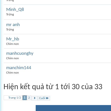
Trứng
Minh_Q8
Trứng
mr anh
Trứng
Mr_hb
Chim non
manhcuonghy
Chim non
manchim144
Chim non
Hiện kết quả từ 1 tới 30 của 33
Trang 1/2
1
2
Cuối