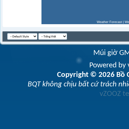
Weather Forecast
|
We
Múi giờ GM
Powered by v
Copyright © 2026 Bồ C
BQT không chịu bất cứ trách nhi
vZOOZ 