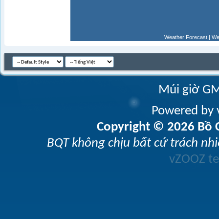
Weather Forecast
|
We
Múi giờ GM
Powered by v
Copyright © 2026 Bồ C
BQT không chịu bất cứ trách nhi
vZOOZ 