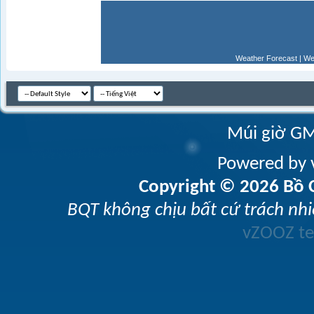
Weather Forecast
|
We
Múi giờ GM
Powered by v
Copyright © 2026 Bồ C
BQT không chịu bất cứ trách nhi
vZOOZ 