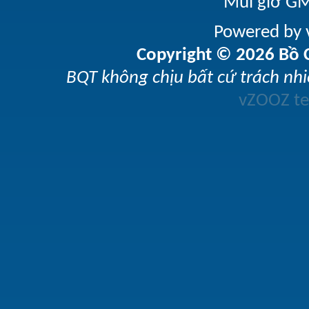
Múi giờ GM
Powered by v
Copyright © 2026 Bồ C
BQT không chịu bất cứ trách nhi
vZOOZ 