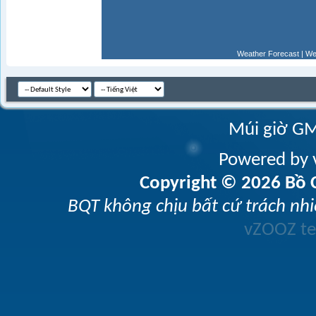
Weather Forecast
|
We
Múi giờ GM
Powered by v
Copyright © 2026 Bồ C
BQT không chịu bất cứ trách nhi
vZOOZ 