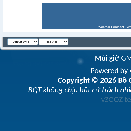
Weather Forecast
|
We
Múi giờ GM
Powered by v
Copyright © 2026 Bồ C
BQT không chịu bất cứ trách nhi
vZOOZ 