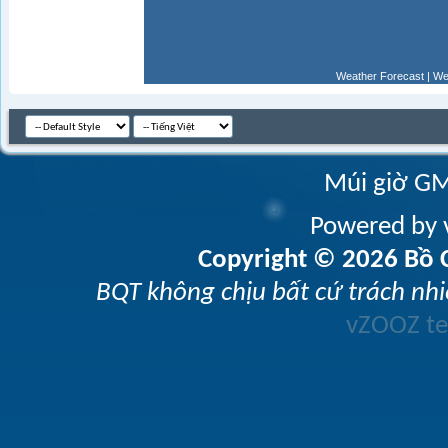
Weather Forecast
|
We
Múi giờ GM
Powered by v
Copyright © 2026 Bồ C
BQT không chịu bất cứ trách nhi
vZOOZ 