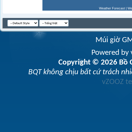
Weather Forecast
|
We
Múi giờ GM
Powered by v
Copyright © 2026 Bồ C
BQT không chịu bất cứ trách nhi
vZOOZ 