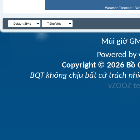
Weather Forecast
|
We
Múi giờ GM
Powered by v
Copyright © 2026 Bồ C
BQT không chịu bất cứ trách nhi
vZOOZ 