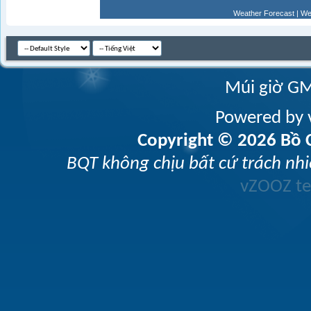
Weather Forecast
|
We
Múi giờ GM
Powered by v
Copyright © 2026 Bồ C
BQT không chịu bất cứ trách nhi
vZOOZ 