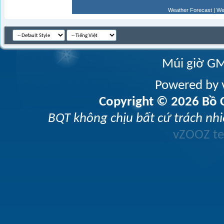
Weather Forecast
|
We
Múi giờ GM
Powered by v
Copyright © 2026 Bồ C
BQT không chịu bất cứ trách nhi
vZOOZ 