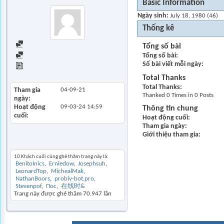
Basic Information
Ngày sinh
July 18, 1980 (46)
Thống kê
Find all posts
Tổng số bài
Tổng số bài
Find all started threads
Số bài viết mỗi ngày
View Articles
Total Thanks
Total Thanks
Tham gia
04-09-21
Thanked 0 Times in 0 Posts
ngày
Hoạt động
09-03-24
14:59
Thông tin chung
cuối
Hoạt động cuối
Tham gia ngày
Giới thiệu tham gia
Khách thăm gần đây
10 Khách cuối cùng ghé thăm trang này là:
BenitoInics
Erniedow
Josephsuh
LeonardTop
MichealMak
NathanBoors
probiv-bot.pro
Stevenpof
Пос
在线时&
Trang này được ghé thăm
70.947
lần