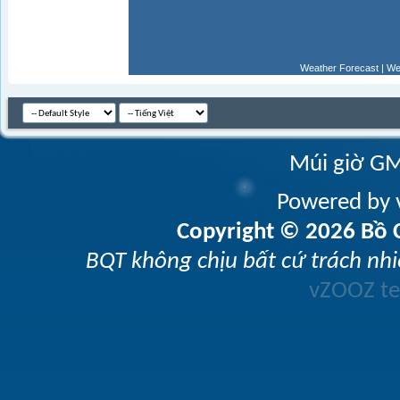
Weather Forecast
|
We
Múi giờ GM
Powered by v
Copyright © 2026 Bồ C
BQT không chịu bất cứ trách nhi
vZOOZ 