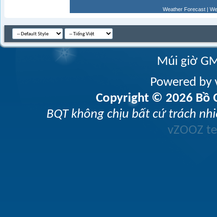
Weather Forecast
|
We
Múi giờ GM
Powered by v
Copyright © 2026 Bồ C
BQT không chịu bất cứ trách nhi
vZOOZ 