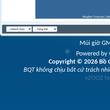
Weather Forecast
|
We
Múi giờ GM
Powered by v
Copyright © 2026 Bồ C
BQT không chịu bất cứ trách nhi
vZOOZ 