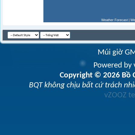
Weather Forecast
|
We
Múi giờ GM
Powered by v
Copyright © 2026 Bồ C
BQT không chịu bất cứ trách nhi
vZOOZ 