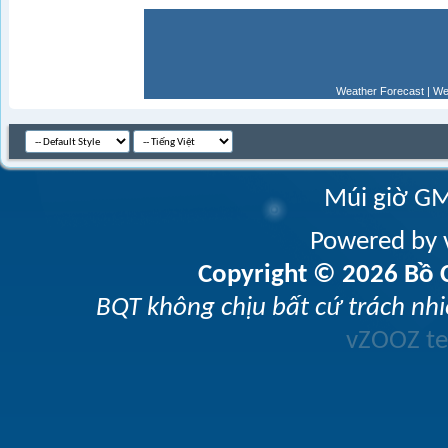
Weather Forecast
|
We
Múi giờ GM
Powered by v
Copyright © 2026 Bồ C
BQT không chịu bất cứ trách nhi
vZOOZ 