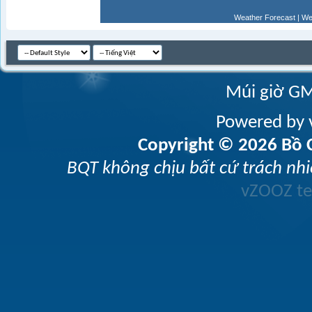
Weather Forecast
|
We
Múi giờ GM
Powered by v
Copyright © 2026 Bồ C
BQT không chịu bất cứ trách nhi
vZOOZ 