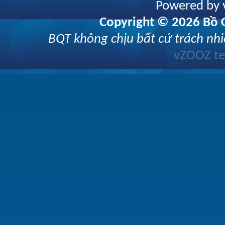
Powered by v
Copyright © 2026 Bồ C
BQT không chịu bất cứ trách nhi
vZOOZ 