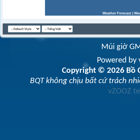
Weather Forecast
|
Wea
Múi giờ GM
Powered by v
Copyright © 2026 Bồ C
BQT không chịu bất cứ trách nhi
vZOOZ 