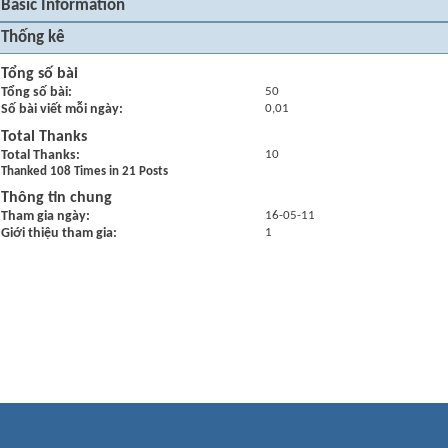
Basic Information
Thống kê
Tổng số bài
Tổng số bài
50
Số bài viết mỗi ngày
0,01
Total Thanks
Total Thanks
10
Thanked 108 Times in 21 Posts
Thông tin chung
Tham gia ngày
16-05-11
Giới thiệu tham gia
1