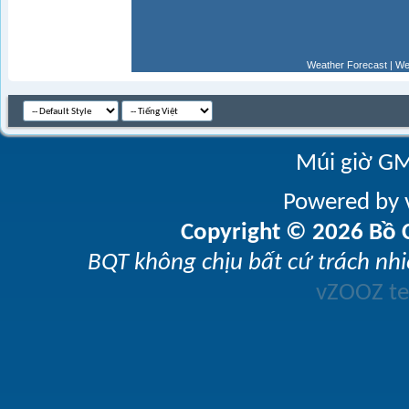
Weather Forecast
|
We
Múi giờ GM
Powered by v
Copyright © 2026 Bồ C
BQT không chịu bất cứ trách nhi
vZOOZ 