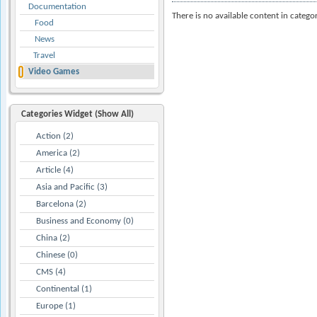
Documentation
There is no available content in catego
Food
News
Travel
Video Games
Categories Widget (Show All)
Action (2)
America (2)
Article (4)
Asia and Pacific (3)
Barcelona (2)
Business and Economy (0)
China (2)
Chinese (0)
CMS (4)
Continental (1)
Europe (1)