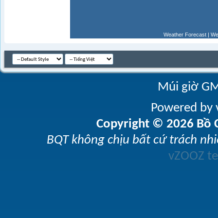
Weather Forecast
|
We
Múi giờ GM
Powered by v
Copyright © 2026 Bồ C
BQT không chịu bất cứ trách nhi
vZOOZ 