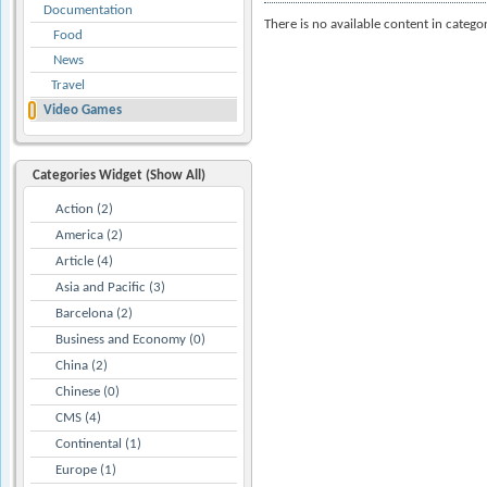
Documentation
There is no available content in catego
Food
News
Travel
Video Games
Categories Widget (Show All)
Action (2)
America (2)
Article (4)
Asia and Pacific (3)
Barcelona (2)
Business and Economy (0)
China (2)
Chinese (0)
CMS (4)
Continental (1)
Europe (1)