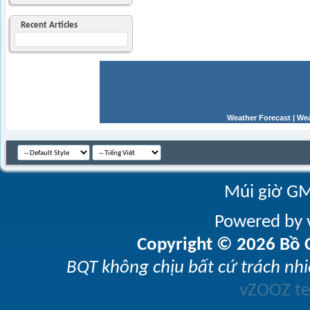
Recent Articles
Weather Forecast
|
Wea
Múi giờ GM
Powered by v
Copyright © 2026 Bồ C
BQT không chịu bất cứ trách nhi
vZOOZ 