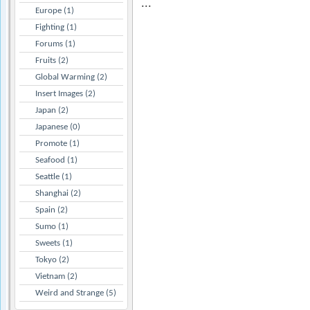
...
Europe (1)
Fighting (1)
Forums (1)
Fruits (2)
Global Warming (2)
Insert Images (2)
Japan (2)
Japanese (0)
Promote (1)
Seafood (1)
Seattle (1)
Shanghai (2)
Spain (2)
Sumo (1)
Sweets (1)
Tokyo (2)
Vietnam (2)
Weird and Strange (5)