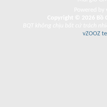
Powered by v
Copyright © 2026 Bồ C
BQT không chịu bất cứ trách nhi
vZOOZ 