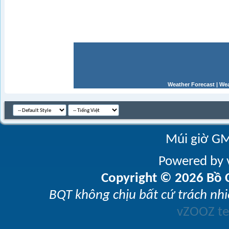
Weather Forecast
|
Wea
Múi giờ GM
Powered by v
Copyright © 2026 Bồ C
BQT không chịu bất cứ trách nhi
vZOOZ 