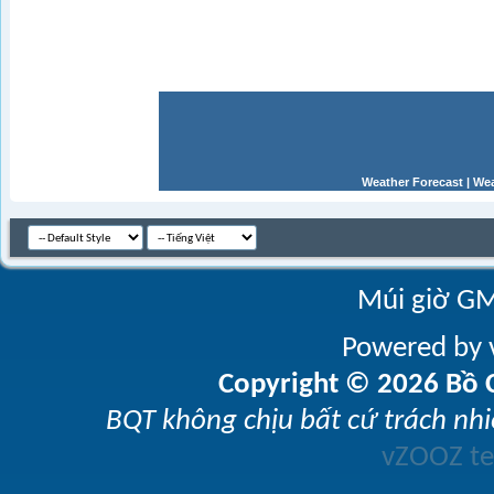
Weather Forecast
|
Wea
Múi giờ GM
Powered by v
Copyright © 2026 Bồ C
BQT không chịu bất cứ trách nhi
vZOOZ 