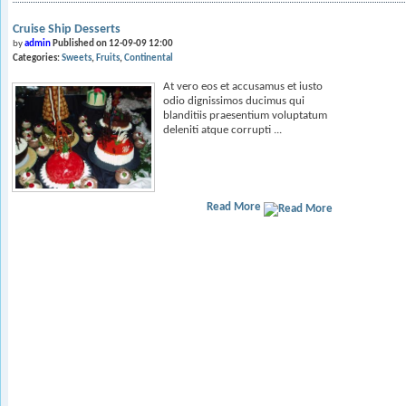
Cruise Ship Desserts
by
admin
Published on 12-09-09 12:00
Categories:
Sweets
Fruits
Continental
At vero eos et accusamus et iusto
odio dignissimos ducimus qui
blanditiis praesentium voluptatum
deleniti atque corrupti ...
Read More