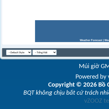
Weather Forecast
|
Wea
Múi giờ GM
Powered by v
Copyright © 2026 Bồ C
BQT không chịu bất cứ trách nhi
vZOOZ 