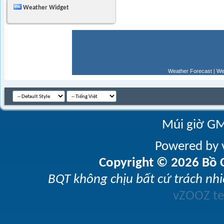
Weather Widget
Weather Forecast
|
We
Múi giờ GM
Powered by v
Copyright © 2026 Bồ C
BQT không chịu bất cứ trách nhi
vZOOZ 