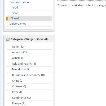
Documentation
There is no available content in catego
Food
News
Travel
Video Games
Categories Widget (Show All)
Action (2)
America (2)
Article (4)
Asia and Pacific (3)
Barcelona (2)
Business and Economy (0)
China (2)
Chinese (0)
CMS (4)
Continental (1)
Europe (1)