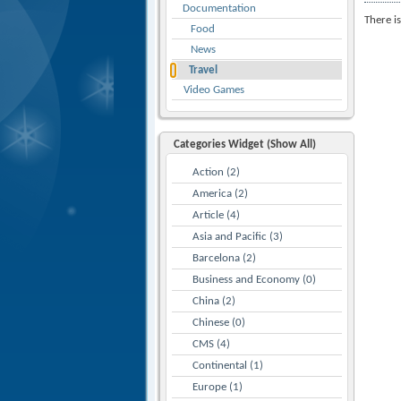
Documentation
There i
Food
News
Travel
Video Games
Categories Widget (Show All)
Action (2)
America (2)
Article (4)
Asia and Pacific (3)
Barcelona (2)
Business and Economy (0)
China (2)
Chinese (0)
CMS (4)
Continental (1)
Europe (1)