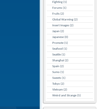
Fighting (1)
Forums (1)
Fruits (2)
Global Warming (2)
Insert Images (2)
Japan (2)
Japanese (0)
Promote (1)
Seafood (1)
Seattle (1)
Shanghai (2)
Spain (2)
Sumo (1)
Sweets (1)
Tokyo (2)
Vietnam (2)
Weird and Strange (5)