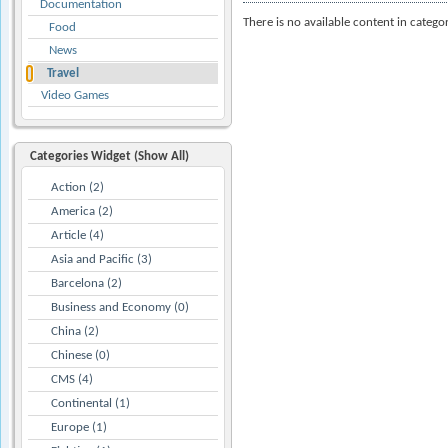
Documentation
There is no available content in catego
Food
News
Travel
Video Games
Categories Widget (Show All)
Action (2)
America (2)
Article (4)
Asia and Pacific (3)
Barcelona (2)
Business and Economy (0)
China (2)
Chinese (0)
CMS (4)
Continental (1)
Europe (1)