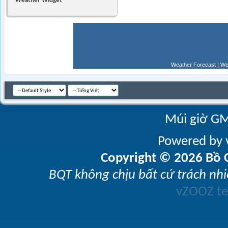
Weather Widget
Weather Forecast
|
We
Múi giờ GM
Powered by v
Copyright © 2026 Bồ C
BQT không chịu bất cứ trách nhi
vZOOZ 