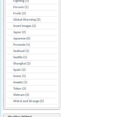
Fighting (1)
Forums (1)
Fruits (2)
Global Warming (2)
Insert Images (2)
Japan (2)
Japanese (0)
Promote (1)
Seafood (1)
Seattle (1)
Shanghai (2)
Spain (2)
Sumo (1)
Sweets (1)
Tokyo (2)
Vietnam (2)
Weird and Strange (5)