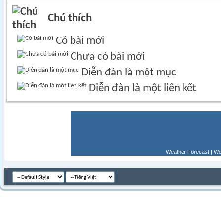
Chú thích
Có bài mới
Chưa có bài mới
Diễn đàn là một mục
Diễn đàn là một liên kết
Weather Forecast
|
We
Múi giờ GM