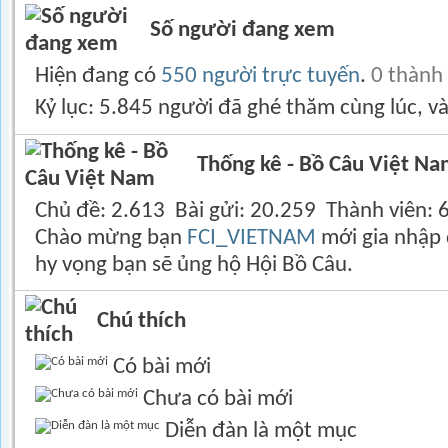
Số người đang xem
Hiện đang có
550 người trực tuyến
.
0 thành
Kỷ lục: 5.845 người đã ghé thăm cùng lúc, v
Thống kê - Bồ Câu Việt N
Chủ đề
2.613
Bài gửi
20.259
Thành viên
Chào mừng bạn
FCI_VIETNAM
mới gia nhập 
hy vọng bạn sẽ ủng hộ Hội Bồ Câu.
Chú thích
Có bài mới
Chưa có bài mới
Diễn đàn là một mục