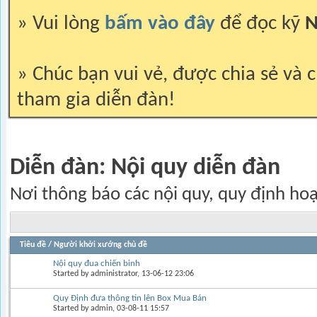
» Vui lòng
bấm vào đây
để đọc kỹ
N
» Chúc bạn vui vẻ, được chia sẻ và c
tham gia diễn đàn!
Diễn đàn:
Nội quy diễn đàn
Nơi thông báo các nội quy, quy định ho
Tiêu đề
/
Người khởi xướng chủ đề
Nội quy đua chiến binh
Started by
administrator
, 13-06-12 23:06
Quy Định đưa thông tin lên Box Mua Bán
Started by
admin
, 03-08-11 15:57