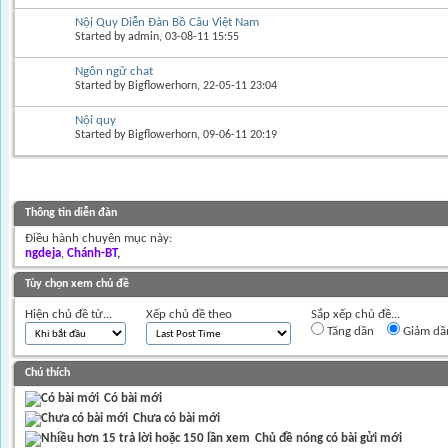
Nộị Quy Diễn Đàn Bồ Câu Việt Nam
Started by
admin
, 03-08-11 15:55
Ngôn ngữ chat
Started by
Bigflowerhorn
, 22-05-11 23:04
Nội quy
Started by
Bigflowerhorn
, 09-06-11 20:19
Thông tin diễn đàn
Điều hành chuyên mục này:
ngdeja
Chánh-BT
Tùy chọn xem chủ đề
Hiện chủ đề từ...
Xếp chủ đề theo
Sắp xếp chủ đề...
Tăng dần
Giảm dầ
Chú thích
Có bài mới
Chưa có bài mới
Chủ đề nóng có bài gửi mới