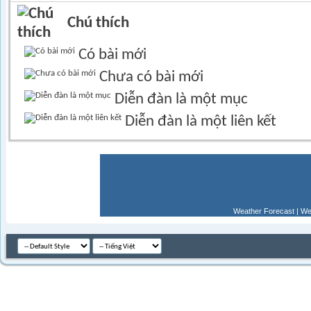
Chú thích
Có bài mới
Chưa có bài mới
Diễn đàn là một mục
Diễn đàn là một liên kết
Weather Forecast
|
We
Múi giờ GM