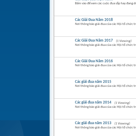
Bấm vào để xem các cuộc đua sắp hay đang di
Các Giải Đua Năm 2018
Nơi thông báo giải đua của các Hội tổ chức 
Các Giải Đua Năm 2017
(1 Viewing)
Nơi thông báo giải đua của các Hội tổ chức 
Các Giải Đua Năm 2016
Nơi thông báo giải đua của các Hội tổ chức 
Các giải đua năm 2015
Nơi thông báo giải đua của các Hội tổ chức 
Các giải đua năm 2014
(1 Viewing)
Nơi thông báo giải đua của các Hội tổ chức 
Các giải đua năm 2013
(1 Viewing)
Nơi thông báo giải đua của các Hội tổ chức 