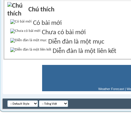
Chú thích
Có bài mới
Chưa có bài mới
Diễn đàn là một mục
Diễn đàn là một liên kết
Weather Forecast
|
We
Múi giờ GM